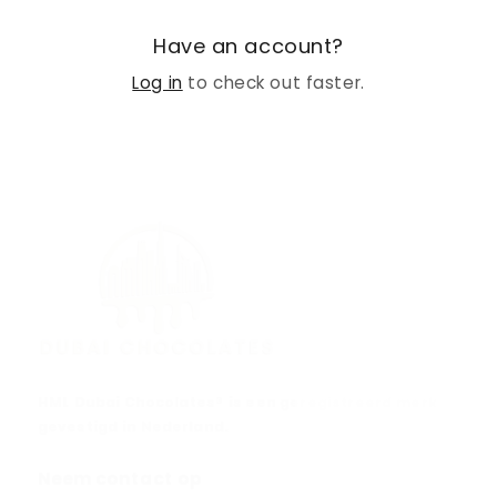
Have an account?
Log in
to check out faster.
HML Dubai Chocolates® is een geregistreerd merk
gevestigd in Nederland.
Neem contact op