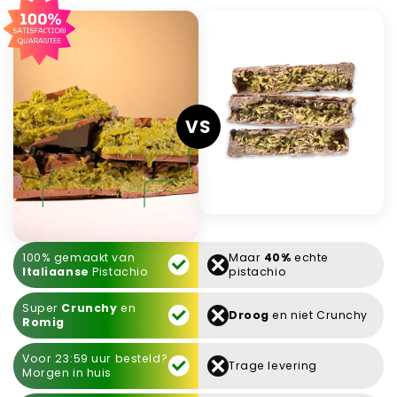
VS
100% gemaakt van
Maar
40%
echte
Italiaanse
Pistachio
pistachio
Super
Crunchy
en
Droog
en niet Crunchy
Romig
Voor 23:59 uur besteld?
Trage levering
Morgen in huis