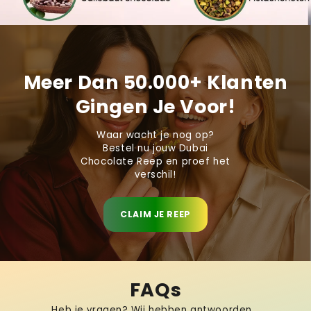
Meer Dan 50.000+ Klanten
Gingen Je Voor!
Waar wacht je nog op?
Bestel nu jouw Dubai
Chocolate Reep en proef het
verschil!
CLAIM JE REEP
FAQs
Heb je vragen? Wij hebben antwoorden...