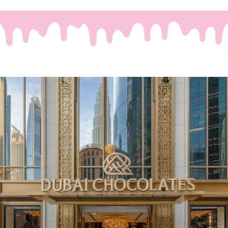
Waar Passie en Luxe
Samenkomen