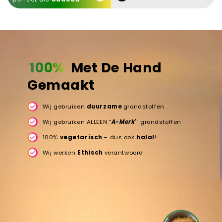
100%
Met De Hand
Gemaakt
Wij gebruiken
duurzame
grondstoffen
Wij gebruiken ALLEEN ''
A-Merk
'
' grondstoffen
100%
vegetarisch
– dus ook
halal
!
Wij werken
Ethisch
verantwoord