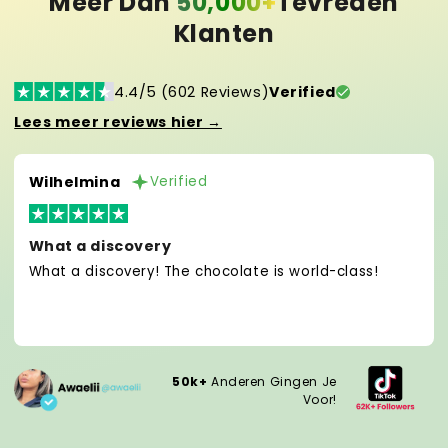
Meer Dan
50,000+
Tevreden
Klanten
4.4/5 (602 Reviews)
Verified
Lees meer reviews hier →
Wilhelmina
Verified
What a discovery
What a discovery! The chocolate is world-class!
50k+
Anderen Gingen Je
Voor!