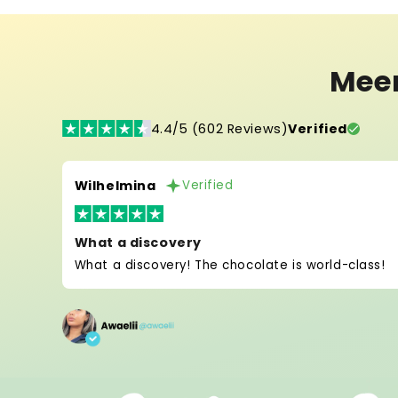
Mee
4.4/5 (602 Reviews)
Verified
Wilhelmina
Verified
What a discovery
What a discovery! The chocolate is world-class!