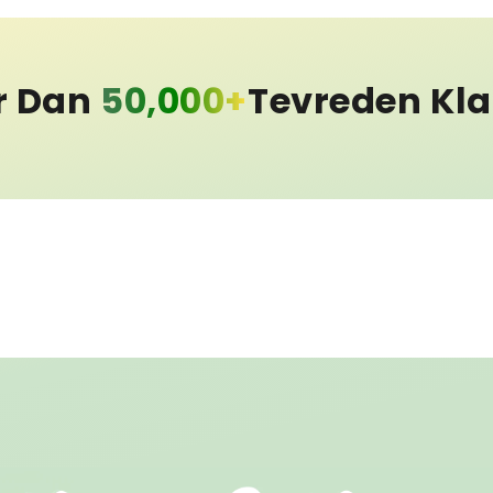
r Dan
50,000+
Tevreden Kl